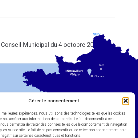
SUIV
 Conseil Municipal du 4 octobre 2022
Gérer le consentement
es meilleures expériences, nous utilisons des technologies telles que les cookies
et/ou accéder aux informations des appareils. Le fait de consentir à ces
 nous permettra de traiter des données telles que le comportement de navigation
ques sur ce site. Le fait de ne pas consentir ou de retirer son consentement peut
t négatif sur certaines caractéristiques et fonctions.