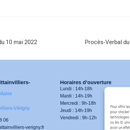
du 10 mai 2022
Procès-Verbal du
ttainvilliers-
Horaires d’ouverture
Lundi : 14h-18h
Mairie
Mardi : 14h-19h
Mercredi : 9h-18h
Pour offrir l
illiers-Vérigny
Jeudi : 14h-19h
pour stocker 
Vendredi : 9h-12h
technologies
8 06
ou les ID uni
tainvilliers-verigny.fr
avoir un effe