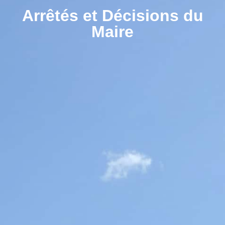
contenu
Arrêtés et Décisions du
principal
Maire