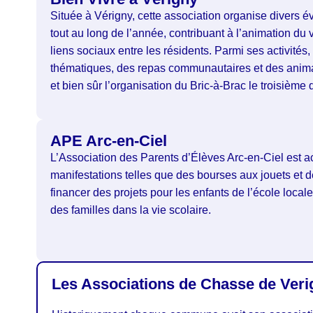
Située à Vérigny, cette association organise divers év
tout au long de l’année, contribuant à l’animation du v
liens sociaux entre les résidents. Parmi ses activités
thématiques, des repas communautaires et des anima
et bien sûr l’organisation du Bric-à-Brac le troisièm
APE Arc-en-Ciel
L’Association des Parents d’Élèves Arc-en-Ciel est ac
manifestations telles que des bourses aux jouets et d
financer des projets pour les enfants de l’école local
des familles dans la vie scolaire.
Les Associations de Chasse de Verign