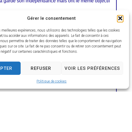
a gardé son indépendance mais ont le même objectif
Gérer le consentement
es meilleures expériences, nous utilisons des technologies telles que les cookies
et/ou accéder aux informations des appareils. Le fait de consentir à ces
 nous permettra de traiter des données telles que le comportement de navigation
ques sur ce site. Le fait de ne pas consentir ou de retirer son consentement peut
t négatif sur certaines caractéristiques et fonctions.
EPTER
REFUSER
VOIR LES PRÉFÉRENCES
Politique de cookies