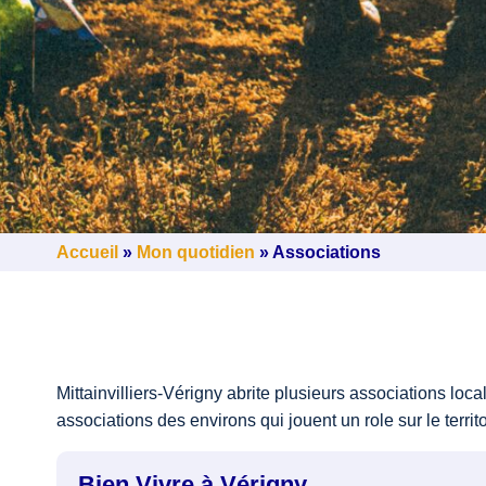
Accueil
»
Mon quotidien
»
Associations
Mittainvilliers-Vérigny abrite plusieurs associations l
associations des environs qui jouent un role sur le terri
Bien Vivre à Vérigny