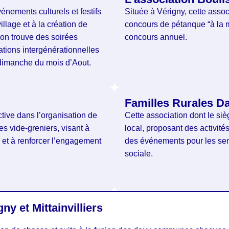
énements culturels et festifs
Située à Vérigny, cette assoc
illage et à la création de
concours de pétanque “à la 
, on trouve des soirées
concours annuel.
tions intergénérationnelles
e dimanche du mois d’Aout.
Familles Rurales Da
tive dans l’organisation de
Cette association dont le siè
es vide-greniers, visant à
local, proposant des activité
e et à renforcer l’engagement
des événements pour les senio
sociale.
y et Mittainvilliers