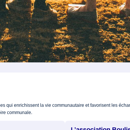
ocales qui enrichissent la vie communautaire et favorisent les é
toire communale.
L’association Bouli