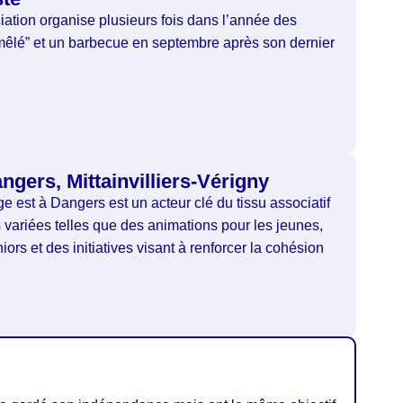
iation organise plusieurs fois dans l’année des
mêlé” et un barbecue en septembre après son dernier
ngers, Mittainvilliers-Vérigny
ge est à Dangers est un acteur clé du tissu associatif
s variées telles que des animations pour les jeunes,
rs et des initiatives visant à renforcer la cohésion