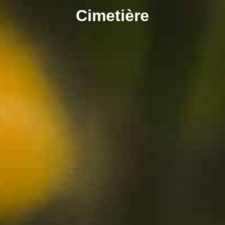
contenu
Cimetière
principal