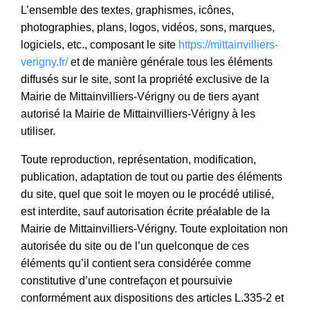
L’ensemble des textes, graphismes, icônes,
photographies, plans, logos, vidéos, sons, marques,
logiciels, etc., composant le site
https://mittainvilliers-
verigny.fr/
et de manière générale tous les éléments
diffusés sur le site, sont la propriété exclusive de la
Mairie de Mittainvilliers-Vérigny ou de tiers ayant
autorisé la Mairie de Mittainvilliers-Vérigny à les
utiliser.
Toute reproduction, représentation, modification,
publication, adaptation de tout ou partie des éléments
du site, quel que soit le moyen ou le procédé utilisé,
est interdite, sauf autorisation écrite préalable de la
Mairie de Mittainvilliers-Vérigny. Toute exploitation non
autorisée du site ou de l’un quelconque de ces
éléments qu’il contient sera considérée comme
constitutive d’une contrefaçon et poursuivie
conformément aux dispositions des articles L.335-2 et