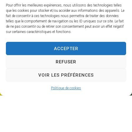
800
11.72
Pour offrir les meilleures expériences, nous utilisons des technologies telles
que les cookies pour stocker et/ou accéder aux informations des appareils. Le
fait de consentir à ces technologies nous permettra de traiter des données
HABITANTS
KM²
telles que le comportement de navigation ou les ID uniques sur ce site. Le fait
de ne pas consentir ou de retirer son consentement peut avoir un effet négatif
Découvrir la commune
sur certaines caractéristiques et fonctions.
ACCEPTER
REFUSER
VOIR LES PRÉFÉRENCES
Politique de cookies