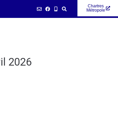
Chartres
Métropole
émarches
il 2026