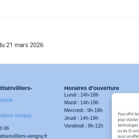
 du 21 mars 2026
ttainvilliers-
Horaires d’ouverture
Lundi : 14h-18h
Mairie
Mardi : 14h-19h
Mercredi : 9h-18h
Pour offrir l
illiers-Vérigny
Jeudi : 14h-19h
pour stocker 
Vendredi : 9h-12h
technologies
8 06
ou les ID uni
tainvilliers-verigny.fr
avoir un effe