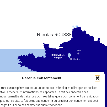
SUIV
Nicolas ROUSSEAU
Gérer le consentement
es meilleures expériences, nous utilisons des technologies telles que les cookies
et/ou accéder aux informations des appareils. Le fait de consentir à ces
 nous permettra de traiter des données telles que le comportement de navigation
ques sur ce site. Le fait de ne pas consentir ou de retirer son consentement peut
t négatif sur certaines caractéristiques et fonctions.