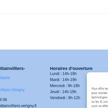
ttainvilliers-
Horaires d’ouverture
Lundi : 14h-18h
Mairie
Mardi : 14h-19h
Mercredi : 9h-18h
Pour offrir l
illiers-Vérigny
Jeudi : 14h-19h
pour stocker 
Vendredi : 9h-12h
technologies
8 06
ou les ID uni
tainvilliers-verigny.fr
avoir un effe