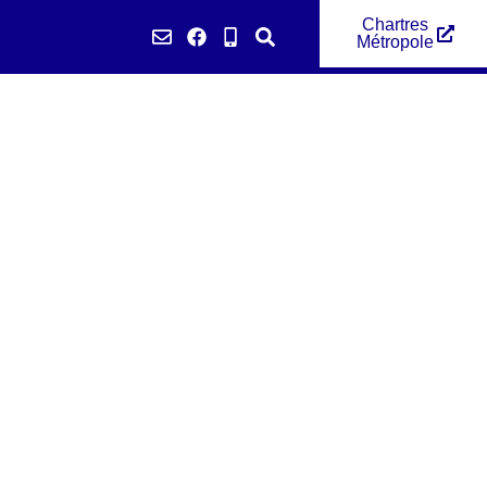
Chartres
Métropole
émarches